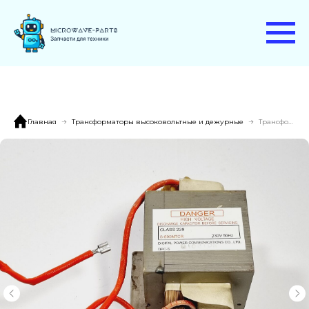
Главная
Трансформаторы высоковольтные и дежурные
Трансформатор S-800NTCR