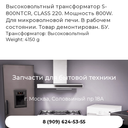
Высоковольтный трансформатор S-
800NTCR, CLASS 220. Мощность 800W.
Для микроволновой печи. В рабочем
состоянии. Товар демонтирован. БУ.
Трансформатор: Высоковольтный
Weight: 4150 g
Запчасти для бытовой техники
г. Москва, Соловьиный пр 18А
8 (909) 624-53-55