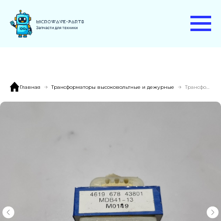
Главная
Трансформаторы высоковольтные и дежурные
Трансформатор MDB41-13