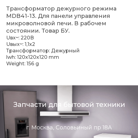
Трансформатор дежурного режима
MDB41-13. Для панели управления
микроволновой печи. В рабочем
состоянии. Товар БУ.
Uвх~: 220В
Uвых~: 1,1х2
Трансформатор: Дежурный
lwh: 120x120x120 mm
Weight: 156 g
Запчасти для бытовой техники
г. Москва, Соловьиный пр 18А