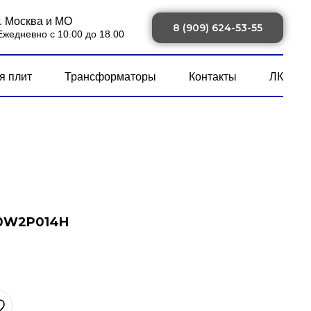
г. Москва и МО
8 (909) 624-53-55
Ежедневно с 10.00 до 18.00
я плит
Трансформаторы
Контакты
ЛК
10W2P014H