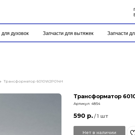
 для духовок
Запчасти для вытяжек
Запчасти дл
Трансформатор 6010W2P014H
Трансформатор 60
Артикул:
4854
590
р.
/
1 шт
Нет в наличии