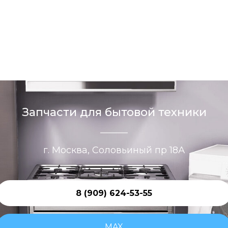
Запчасти для бытовой техники
г. Москва, Соловьиный пр 18А
8 (909) 624-53-55
MAX