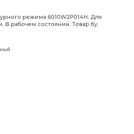
урного режима 6010W2P014H. Для
 В рабочем состоянии. Товар бу.
рный