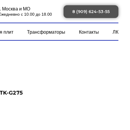
г. Москва и МО
8 (909) 624-53-55
Ежедневно с 10.00 до 18.00
я плит
Трансформаторы
Контакты
ЛК
TK-G275