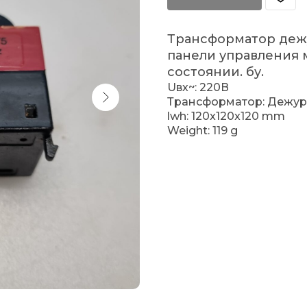
Трансформатор деж
панели управления 
состоянии. бу.
Uвх~: 220В
Трансформатор: Дежу
lwh: 120x120x120 mm
Weight: 119 g