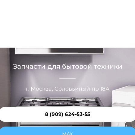
Запчасти для бытовой техники
г. Москва, Соловьиный пр 18А
8 (909) 624-53-55
MAX