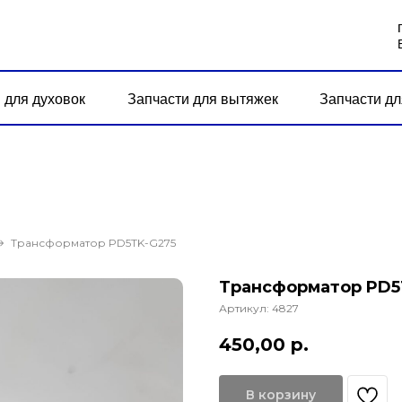
 для духовок
Запчасти для вытяжек
Запчасти дл
Трансформатор PD5TK-G275
Трансформатор PD5
Артикул:
4827
450,00
р.
В корзину