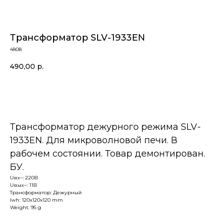
Трансформатор SLV-1933EN
4808
490,00
р.
В корзину
Трансформатор дежурного режима SLV-
1933EN. Для микроволновой печи. В
рабочем состоянии. Товар демонтирован.
БУ.
Uвх~: 220В
Uвых~: 11В
Трансформатор: Дежурный
lwh: 120x120x120 mm
Weight: 95 g