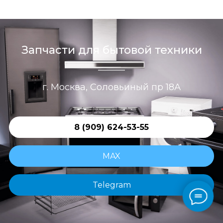
Запчасти для бытовой техники
г. Москва, Соловьиный пр 18А
8 (909) 624-53-55
MAX
Telegram