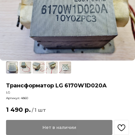
Трансформатор LG 6170W1D020A
LG
Артикул:
4860
1 490
р.
/
1 шт
Нет в наличии