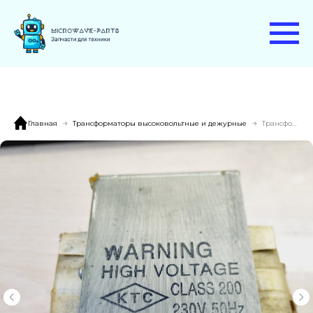
Главная
Трансформаторы высоковольтные и дежурные
Трансформатор LG 6170W1D020A