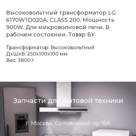
Высоковольтный трансформатор LG
6170W1D020A, CLASS 200. Мощность
900W. Для микроволновой печи. В
рабочем состоянии. Товар БУ.
Трансформатор: Высоковольтный
ДxШxВ: 250x100x100 мм
Вес: 3800 г
Запчасти для бытовой техники
г. Москва, Соловьиный пр 18А