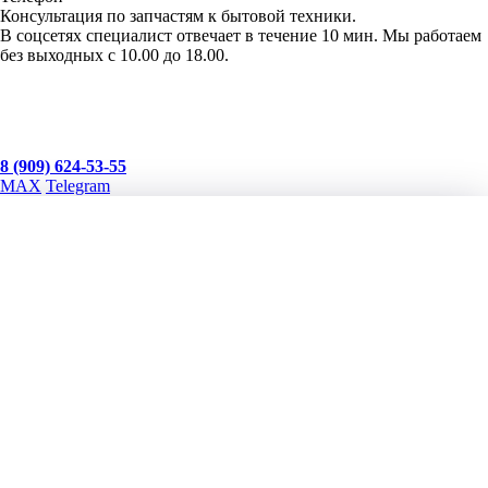
Консультация по запчастям к бытовой техники.
В соцсетях специалист отвечает в течение 10 мин. Мы работаем
без выходных с 10.00 до 18.00.
Запчасти для бытовой техники
г. Москва, Соловьиный пр 18А
8 (909) 624-53-55
MAX
Telegram