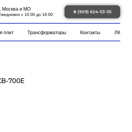
г. Москва и МО
8 (909) 624-53-55
Ежедневно с 10.00 до 18.00
я плит
Трансформаторы
Контакты
ЛК
XB-700E