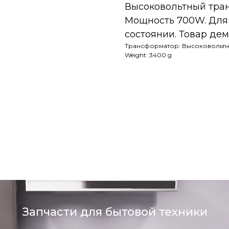
Высоковольтный тран
Мощность 700W. Для 
состоянии. Товар дем
Трансформатор: Высоковольт
Weight: 3400 g
Запчасти для бытовой техники