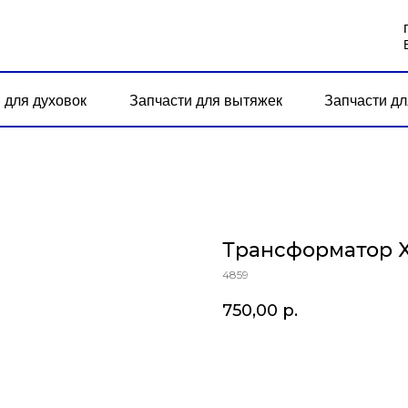
 для духовок
Запчасти для вытяжек
Запчасти дл
Трансформатор 
4859
750,00
р.
В корзину