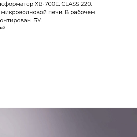
сформатор XB-700E. CLASS 220.
микроволновой печи. В рабочем
онтирован. БУ.
ный