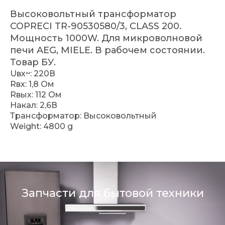
Высоковольтный трансформатор
COPRECI TR-90530580/3, CLASS 200.
Мощность 1000W. Для микроволновой
печи AEG, MIELE. В рабочем состоянии.
Товар БУ.
Uвх~: 220В
Rвх: 1,8 Ом
Rвых: 112 Ом
Накал: 2,6В
Трансформатор: Высоковольтный
Weight: 4800 g
Запчасти для бытовой техники