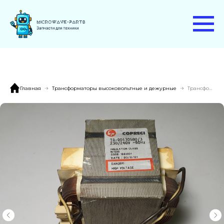
Главная
Трансформаторы высоковольтные и дежурные
Трансформатор COPRECI TR-90530580/3