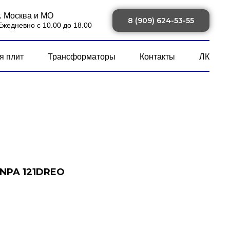
г. Москва и МО
8 (909) 624-53-55
Ежедневно с 10.00 до 18.00
я плит
Трансформаторы
Контакты
ЛК
NPA 121DREO