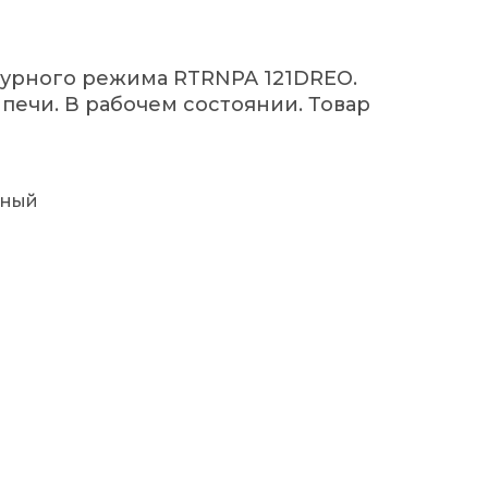
урного режима RTRNPA 121DREO.
печи. В рабочем состоянии. Товар
рный