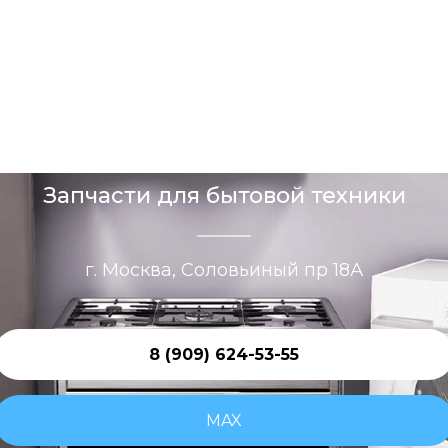
Запчасти для бытовой техники
г. Москва, Соловьиный пр 18А
8 (909) 624-53-55
MAX