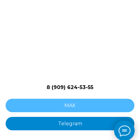
Запчасти для бытовой техники
г. Москва, Соловьиный пр 18А
8 (909) 624-53-55
MAX
Telegram