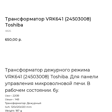
Трансформатор VRK641 (24503008)
Toshiba
4826
650,00
р.
В корзину
Трансформатор дежурного режима
VRK641 (24503008) Toshiba. Для панели
управления микроволновой печи. В
рабочем состоянии. бу.
Uвх~: 220В
Uвых~: 14В
Трансформатор: Дежурный
lwh: 120x120x120 mm
Weight: 187 g