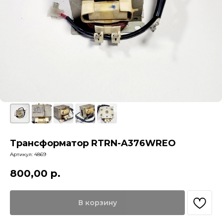
Трансформатор RTRN-A376WREO
Артикул:
4869
800,00
р.
В корзину