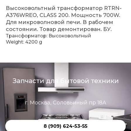
Высоковольтный трансформатор RTRN-
A376WREO, CLASS 200. Мощность 700W.
Для микроволновой печи. В рабочем
состоянии. Товар демонтирован. БУ.
Трансформатор: Высоковольтный
Weight: 4200 g
Запчасти для бытовой техники
г. Москва, Соловьиный пр 18А
8 (909) 624-53-55