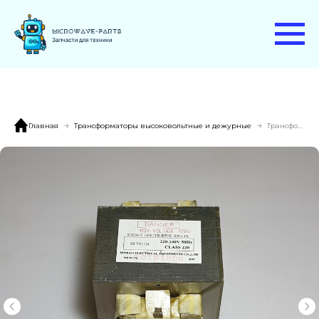
Главная
Трансформаторы высоковольтные и дежурные
Трансформатор XB-700-1724