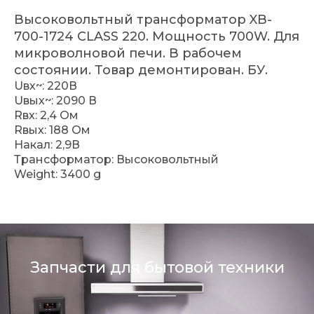
Высоковольтный трансформатор XB-
700-1724 CLASS 220. Мощность 700W. Для
микроволновой печи. В рабочем
состоянии. Товар демонтирован. БУ.
Uвх~: 220В
Uвых~: 2090 В
Rвх: 2,4 Ом
Rвых: 188 Ом
Накал: 2,9В
Трансформатор: Высоковольтный
Weight: 3400 g
Запчасти для бытовой техники