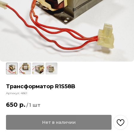
Трансформатор R1S58B
Артикул:
4861
650
р.
/
1 шт
Нет в наличии