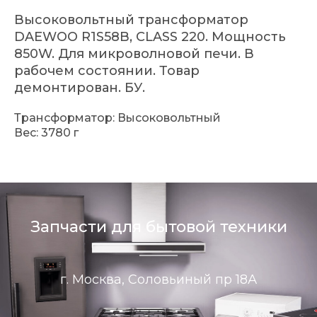
Высоковольтный трансформатор
DAEWOO R1S58B, CLASS 220. Мощность
850W. Для микроволновой печи. В
рабочем состоянии. Товар
демонтирован. БУ.
Трансформатор: Высоковольтный
Вес: 3780 г
Запчасти для бытовой техники
г. Москва, Соловьиный пр 18А