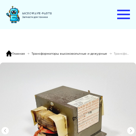
Главная
Трансформаторы высоковольтные и дежурные
Трансформатор R1S58B