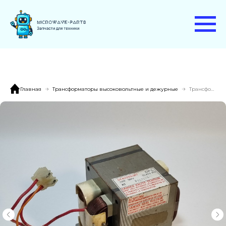
Главная
Трансформаторы высоковольтные и дежурные
Трансформатор DY-N10SO-96T