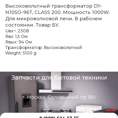
Высоковольтный трансформатор DY-
N10SO-96T, CLASS 200. Мощность 1000W.
Для микроволновой печи. В рабочем
состоянии. Товар БУ.
Uвх~: 230В
Rвх: 1,5 Ом
Rвых: 94 Ом
Трансформатор: Высоковольтный
Weight: 5100 g
Запчасти для бытовой техники
г. Москва, Соловьиный пр 18А