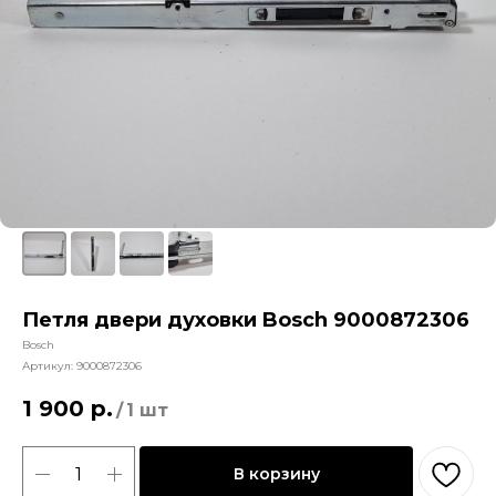
Петля двери духовки Bosch 9000872306
Bosch
Артикул:
9000872306
1 900
р.
/
1 шт
В корзину