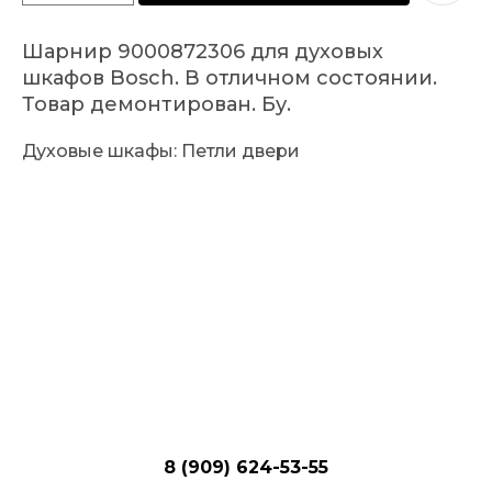
Шарнир
9000872306
для духовых
шкафов Bosch.
В отличном состоянии.
Товар демонтирован. Бу.
Духовые шкафы: Петли двери
Запчасти для бытовой техники
г. Москва, Соловьиный пр 18А
8 (909) 624-53-55