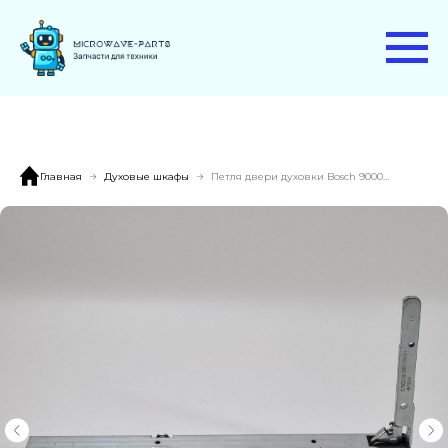
Главная
Духовые шкафы
Петля двери духовки Bosch 9000872306