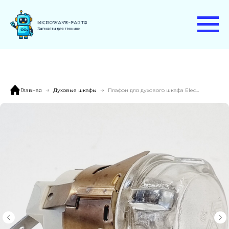
Главная
Духовые шкафы
Плафон для духового шкафа Electrolux EOA3450AOX