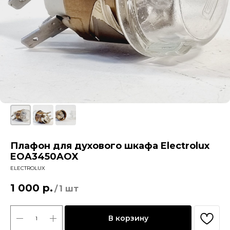
Плафон для духового шкафа Electrolux
EOA3450AOX
ELECTROLUX
1 000
р.
/
1 шт
В корзину