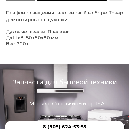
Плафон освещения галогеновый в сборе. Товар
демонтирован с духовки.
Духовые шкафы: Плафоны
ДxШxВ: 80x80x80 мм
Вес: 200 г
Запчасти для бытовой техники
г. Москва, Соловьиный пр 18А
8 (909) 624-53-55