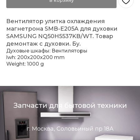
В корзину
Вентилятор улитка охлаждения
магнетрона SMB-E205A для духовки
SAMSUNG NQ50H5537KB/WT. Товар
демонтаж с духовки. Бу.
Духовые шкафы: Вентиляторы
lwh: 200x200x200 mm
Weight: 1000 g
Запчасти для бытовой техники
г. Москва, Соловьиный пр 18А