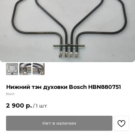
Нижний тэн духовки Bosch HBN880751
Bosch
2 900
р.
/
1 шт
Нет в наличии