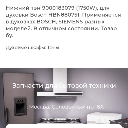
Нижний тэн 9000183079 (1750W), для
духовки Bosch HBN880751. Применяется
в духовках BOSCH, SIEMENS разных
моделей. В отличном состоянии. Товар
бу.
Духовые шкафы: Тэны
Запчасти для бытовой техники
г. Москва, Соловьиный пр 18А