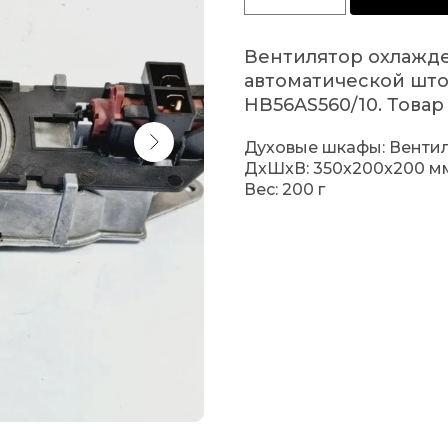
Вентилятор охлажде
автоматической што
HB56AS560/10. Товар 
Духовые шкафы: Венти
ДxШxВ: 350x200x200 м
Вес: 200 г