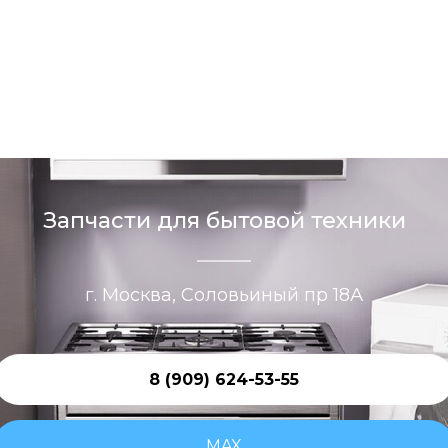
Запчасти для бытовой техники
г. Москва, Соловьиный пр 18А
8 (909) 624-53-55
MAX