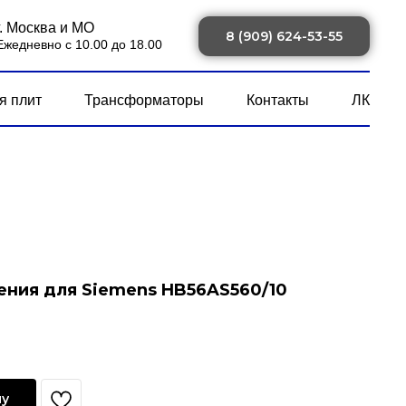
г. Москва и МО
8 (909) 624-53-55
Ежедневно с 10.00 до 18.00
я плит
Трансформаторы
Контакты
ЛК
ния для Siemens HB56AS560/10
ну