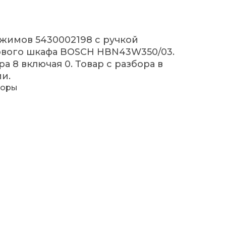
жимов 5430002198 с ручкой
ового шкафа BOSCH HBN43W350/03.
 8 включая 0. Товар с разбора в
и.
торы