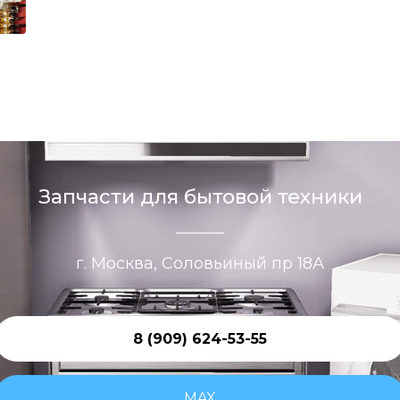
Запчасти для бытовой техники
г. Москва, Соловьиный пр 18А
8 (909) 624-53-55
MAX