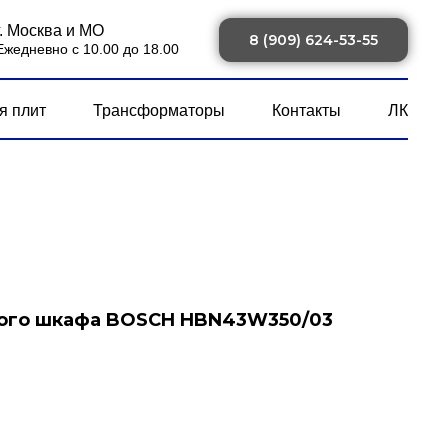
г. Москва и МО
8 (909) 624-53-55
Ежедневно с 10.00 до 18.00
я плит
Трансформаторы
Контакты
ЛК
вого шкафа BOSCH HBN43W350/03