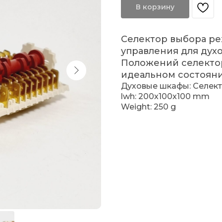
В корзину
Селектор выбора ре
управления для дух
Положений селектора
идеальном состояни
Духовые шкафы: Селек
lwh: 200x100x100 mm
Weight: 250 g