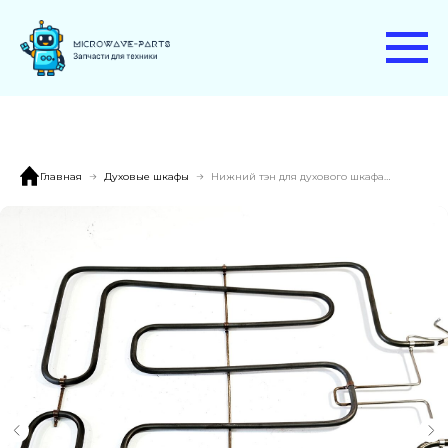
Главная
Духовые шкафы
Нижний тэн для духового шкафа BOSCH, SIEMENS