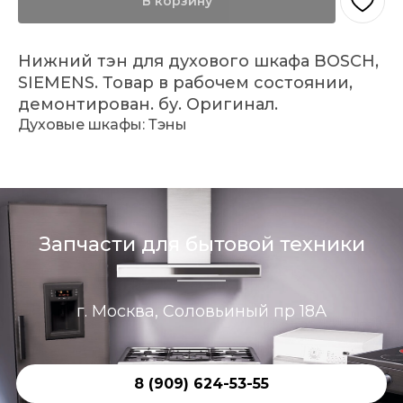
В корзину
Нижний тэн для духового шкафа BOSCH,
SIEMENS. Товар в рабочем состоянии,
демонтирован. бу. Оригинал.
Духовые шкафы: Тэны
Запчасти для бытовой техники
г. Москва, Соловьиный пр 18А
8 (909) 624-53-55