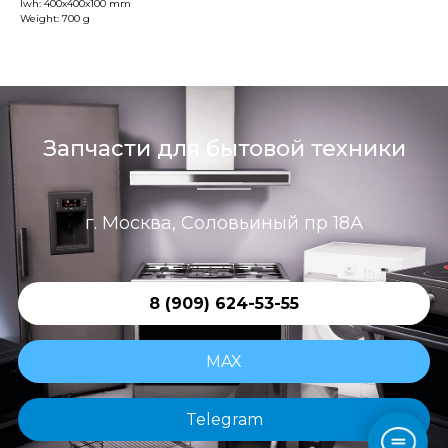
lwh: 400x400x100 mm
Weight: 700 g
Запчасти для бытовой техники
г. Москва, Соловьиный пр 18А
8 (909) 624-53-55
MAX
Telegram