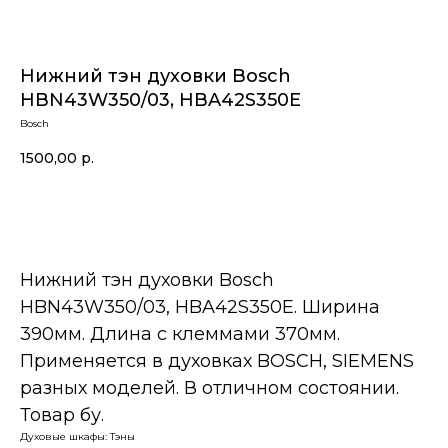
Нижний тэн духовки Bosch
HBN43W350/03, HBA42S350E
Bosch
1500,00
р.
В корзину
Нижний тэн духовки Bosch
HBN43W350/03, HBA42S350E. Ширина
390мм. Длина с клеммами 370мм.
Применяется в духовках BOSCH, SIEMENS
разных моделей. В отличном состоянии.
Товар бу.
Духовые шкафы: Тэны