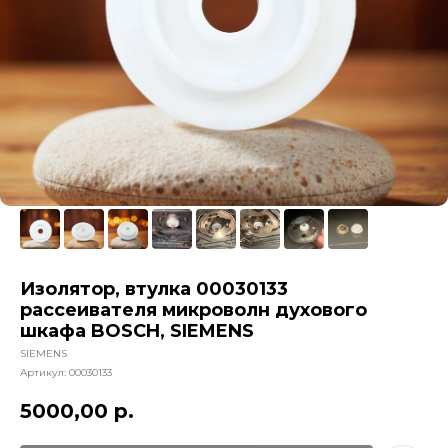
Изолятор, втулка 00030133
рассеивателя микроволн духового
шкафа BOSCH, SIEMENS
SIEMENS
Артикул:
00030133
5000,00
р.