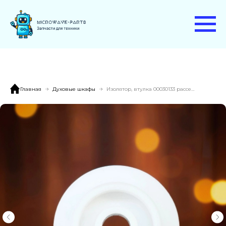
Главная
Духовые шкафы
Изолятор, втулка 00030133 рассеивателя микроволн духового шкафа BOSCH, SIEMENS