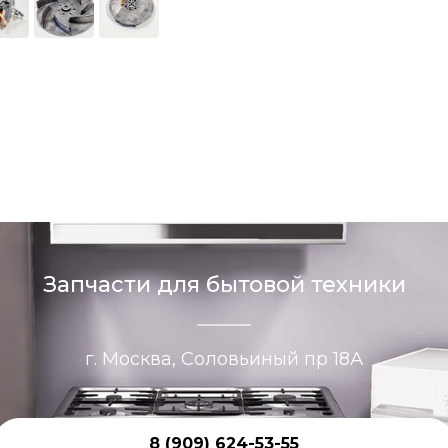
Запчасти для бытовой техники
г. Москва, Соловьиный пр 18А
8 (909) 624-53-55