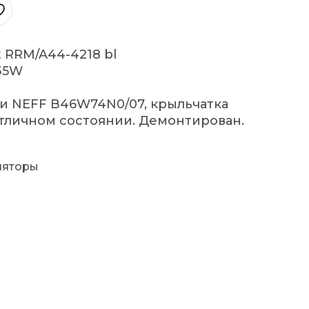
 RRM/A44-4218 bl
35W
ки NEFF B46W74N0/07, крыльчатка
отличном состоянии. Демонтирован.
ляторы