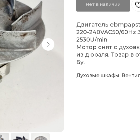
Нет в наличии
Двигатель ebmpapst
220-240VAC50/60Hz 
2530U/min
Мотор снят с духов
из дюраля. Товар в 
Бу.
Духовые шкафы: Венти