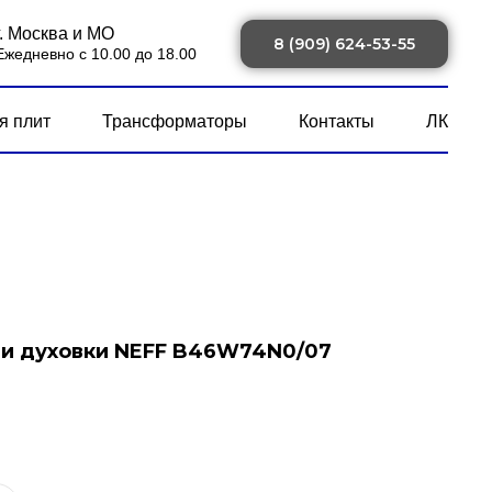
г. Москва и МО
8 (909) 624-53-55
Ежедневно с 10.00 до 18.00
я плит
Трансформаторы
Контакты
ЛК
ии духовки NEFF B46W74N0/07