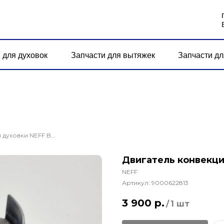
 для духовок
Запчасти для вытяжек
Запчасти дл
Двигатель конвекции духовки NEFF B46W74N0/07
Двигатель конвекц
NEFF
Артикул:
9000622813
3 900
р.
/
1 шт