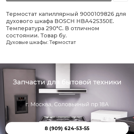
Термостат капиллярный 9000109826 для
духового шкафа BOSCH HBA42S350E.
Температура 290*C. В отличном
состоянии. Товар бу.
Духовые шкафы: Термостат
Запчасти для бытовой техники
г. Москва, Соловьиный пр 18А
8 (909) 624-53-55