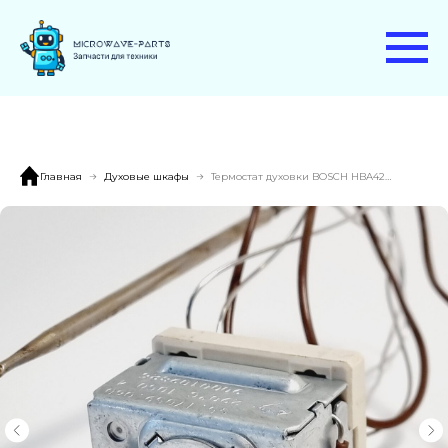
Главная
Духовые шкафы
Термостат духовки BOSCH HBA42S350E