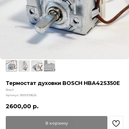
Термостат духовки BOSCH HBA42S350E
Bosch
Артикул:
9000109826
2600,00
р.
В корзину