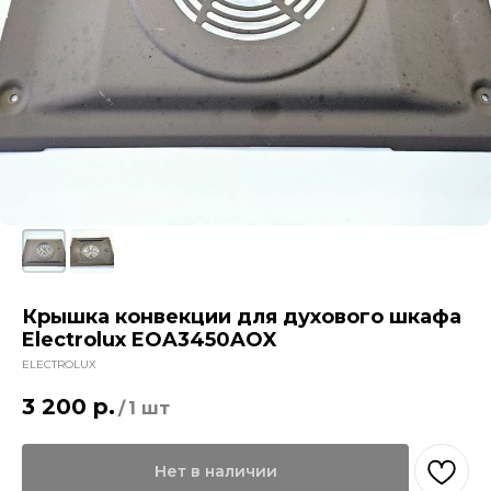
Крышка конвекции для духового шкафа
Electrolux EOA3450AOX
ELECTROLUX
3 200
р.
/
1 шт
Нет в наличии