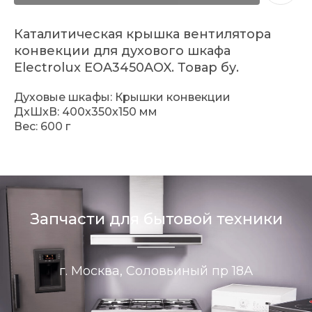
Каталитическая крышка вентилятора
конвекции для духового шкафа
Electrolux EOA3450AOX. Товар бу.
Духовые шкафы: Крышки конвекции
ДxШxВ: 400x350x150 мм
Вес: 600 г
Запчасти для бытовой техники
г. Москва, Соловьиный пр 18А