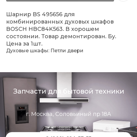
Шарнир
BS 495656
для
комбинированных духовых шкафов
BOSCH HBC84K563.
В хорошем
состоянии. Товар демонтирован. Бу.
Цена за 1шт.
Духовые шкафы: Петли двери
Запчасти для бытовой техники
г. Москва, Соловьиный пр 18А