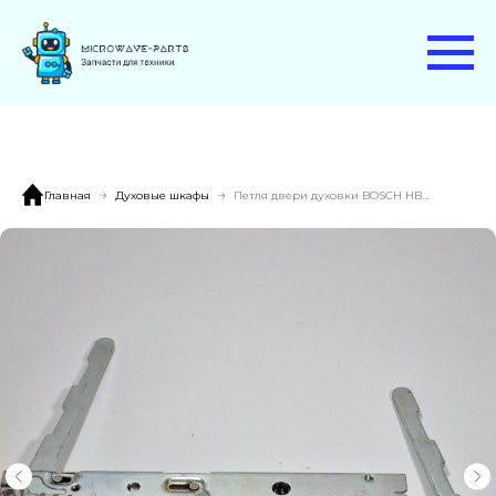
Главная
Духовые шкафы
Петля двери духовки BOSCH HBC84K563