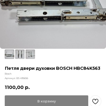
Петля двери духовки BOSCH HBC84K563
Bosch
Артикул:
BS 495656
1100,00
р.
В корзину