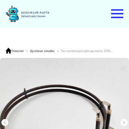
Главная
Духовые шкафы
Тэн конвекции для духовки ZANUSSI OPZB 4200 Z