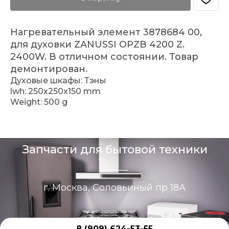
Нагревательный элемент 3878684 00,
для духовки ZANUSSI OPZB 4200 Z.
2400W. В отличном состоянии. Товар
демонтирован.
Духовые шкафы: Тэны
lwh: 250x250x150 mm
Weight: 500 g
Запчасти для бытовой техники
г. Москва, Соловьиный пр 18А
8 (909) 624-53-55