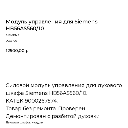
Модуль управления для Siemens
HB56AS560/10
SIEMENS
00657051
12500,00
р.
В корзину
Силовой модуль управления для духового
шкафа Siemens HB56AS560/10.
KATEK 9000267574.
Товар без ремонта. Проверен.
Демонтирован с разбитой духовки.
Духовые шкафы: Модули