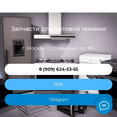
Запчасти для бытовой техники
г. Москва, Соловьиный пр 18А
8 (909) 624-53-55
MAX
Telegram