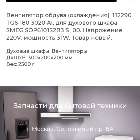
Вентилятор обдува (охлаждения), 112290
TG6 180 3020 AI, для духового шкафа
SMEG SOP6101S2B3 SI 00. Напряжение
220V, мощность 31W. Товар новый.
Духовые шкафы: Вентиляторы
ДxШxВ: 300x200x200 мм
Вес: 2500 г
Запчасти для бытовой техники
г. Москва, Соловьиный пр 18А