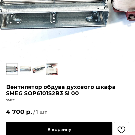
Вентилятор обдува духового шкафа
SMEG SOP6101S2B3 SI 00
SMEG
4 700
р.
/
1 шт
В корзину