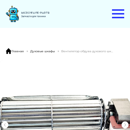
Главная
Духовые шкафы
Вентилятор обдува духового шкафа SMEG SOP6101S2B3 SI 00