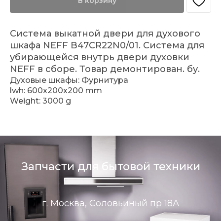
В корзину
Система выкатной двери для духового
шкафа NEFF B47CR22N0/01. Система для
убирающейся внутрь двери духовки
NEFF в сборе. Товар демонтирован. бу.
Духовые шкафы: Фурнитура
lwh: 600x200x200 mm
Weight: 3000 g
Запчасти для бытовой техники
г. Москва, Соловьиный пр 18А