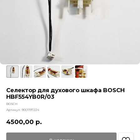
Селектор для духового шкафа BOSCH
HBF554YB0R/03
BOSCH
Артикул:
9001197224
4500,00
р.