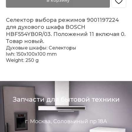
В корзину
Селектор выбора режимов 9001197224
для духового шкафа BOSCH
HBF554YB0R/03. Положений 11 включая 0.
Товар новый.
Духовые шкафы: Селекторы
lwh: 150x100x100 mm
Weight: 250 g
Запчасти для бытовой техники
г. Москва, Соловьиный пр 18А