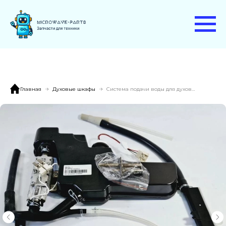
Главная
Духовые шкафы
Система подачи воды для духовки SMEG SOP6101S2B3