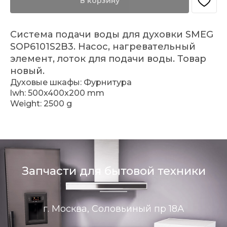
В корзину
Система подачи воды для духовки SMEG
SOP6101S2B3. Насос, нагревательный
элемент, лоток для подачи воды. Товар
новый.
Духовые шкафы: Фурнитура
lwh: 500x400x200 mm
Weight: 2500 g
Запчасти для бытовой техники
г. Москва, Соловьиный пр 18А