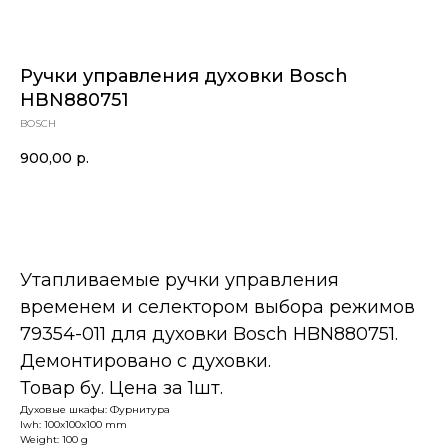
Ручки управления духовки Bosch
HBN880751
BOSCH
900,00
р.
В корзину
Утапливаемые ручки управления
временем и селектором выбора режимов
79354-011 для духовки Bosch HBN880751.
Демонтировано с духовки.
Товар бу. Цена за 1шт.
Духовые шкафы: Фурнитура
lwh: 100x100x100 mm
Weight: 100 g