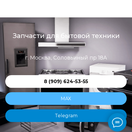
Запчасти для бытовой техники
г. Москва, Соловьиный пр 18А
8 (909) 624-53-55
MAX
Telegram