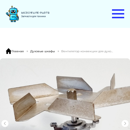
Главная
Духовые шкафы
Вентилятор конвекции для духового шкафа Electrolux EOA3450AOX