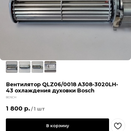
Вентилятор QLZ06/0018 A308-3020LH-
43 охлаждения духовки Bosch
BOSCH
1 800
р.
/
1 шт
В корзину