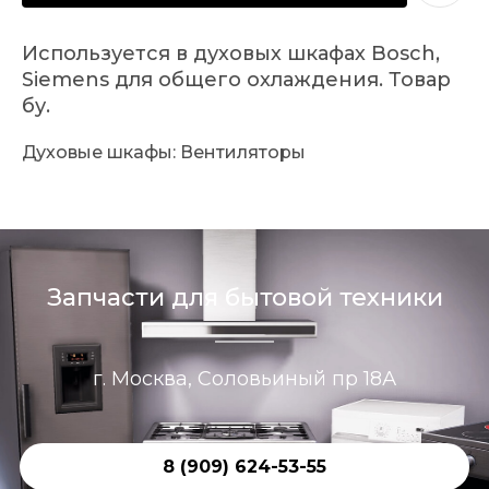
Используется в духовых шкафах Bosch,
Siemens для общего охлаждения. Товар
бу.
Духовые шкафы: Вентиляторы
Запчасти для бытовой техники
г. Москва, Соловьиный пр 18А
8 (909) 624-53-55