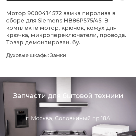
Мотор 9000414572 замка пиролиза в
сборе для Siemens HB86P575/45. В
комплекте мотор, крючок, кожух для
крючка, микропереключатели, провода.
Товар демонтирован. бу.
Духовые шкафы: Замки
Запчасти для бытовой техники
г. Москва, Соловьиный пр 18А