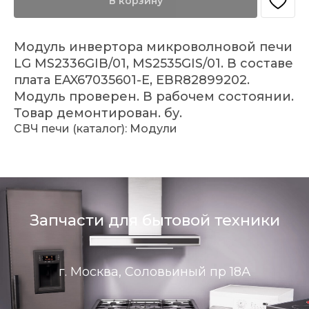
В корзину
Модуль инвертора микроволновой печи
LG MS2336GIB/01, MS2535GIS/01. В составе
плата EAX67035601-E, EBR82899202.
Модуль проверен. В рабочем состоянии.
Товар демонтирован. бу.
СВЧ печи (каталог): Модули
Запчасти для бытовой техники
г. Москва, Соловьиный пр 18А