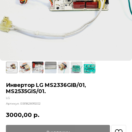
Инвертор LG MS2336GIB/01,
MS2535GIS/01.
LG
Артикул:
EBR82899202
3000,00
р.