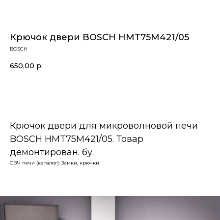
Крючок двери BOSCH HMT75M421/05
BOSCH
650,00
р.
В корзину
Крючок двери для микроволновой печи
BOSCH HMT75M421/05. Товар
демонтирован. бу.
СВЧ печи (каталог): Замки, крючки