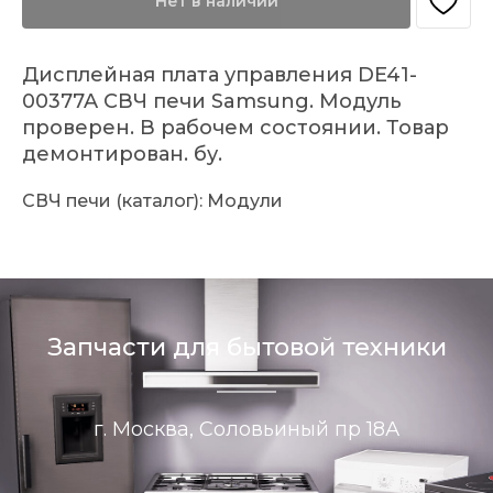
Нет в наличии
Дисплейная плата управления DE41-
00377A СВЧ печи Samsung. Модуль
проверен. В рабочем состоянии. Товар
демонтирован. бу.
СВЧ печи (каталог): Модули
Запчасти для бытовой техники
г. Москва, Соловьиный пр 18А