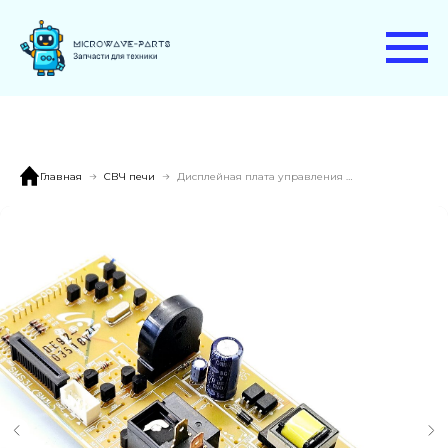
Главная
СВЧ печи
Дисплейная плата управления DE41-00377A Samsung.