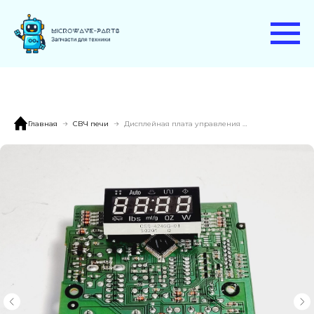
Главная
СВЧ печи
Дисплейная плата управления Samsung CE2638NR