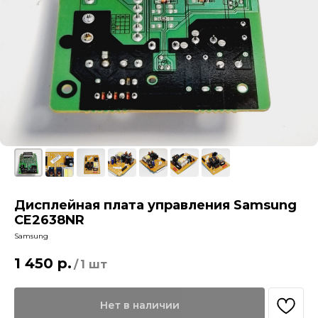
Дисплейная плата управления Samsung
CE2638NR
Samsung
1 450
р.
/
1 шт
Нет в наличии