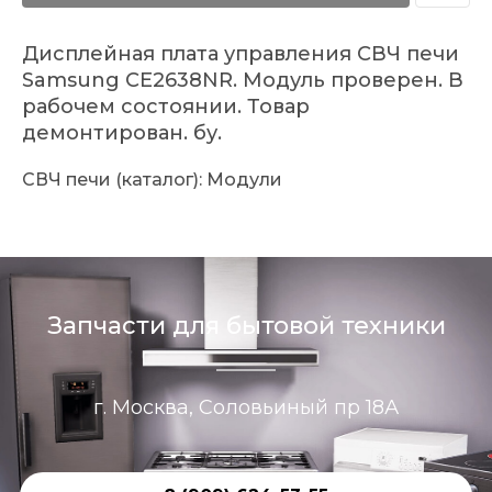
Дисплейная плата управления СВЧ печи
Samsung CE2638NR. Модуль проверен. В
рабочем состоянии. Товар
демонтирован. бу.
СВЧ печи (каталог): Модули
Запчасти для бытовой техники
г. Москва, Соловьиный пр 18А