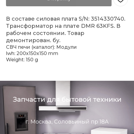
В составе силовая плата S/N: 3514330740.
Трансформатор на плате DMR 63KFS. В
рабочем состоянии. Товар
демонтирован. бу.
СВЧ печи (каталог): Модули
lwh: 200x150x150 mm
Weight: 150 g
Запчасти для бытовой техники
г. Москва, Соловьиный пр 18А