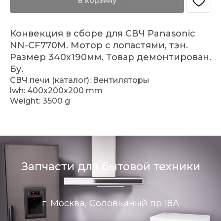
В корзину
Конвекция в сборе для СВЧ Panasonic
NN-CF770M. Мотор с лопастями, тэн.
Размер 340х190мм. Товар демонтирован.
Бу.
СВЧ печи (каталог): Вентиляторы
lwh: 400x200x200 mm
Weight: 3500 g
Запчасти для бытовой техники
г. Москва, Соловьиный пр 18А