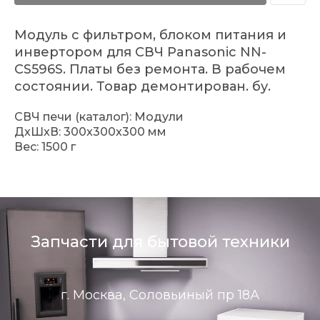
Модуль с фильтром, блоком питания и
инвертором для СВЧ Panasonic NN-
CS596S. Платы без ремонта. В рабочем
состоянии. Товар демонтирован. бу.
СВЧ печи (каталог): Модули
ДxШxВ: 300x300x300 мм
Вес: 1500 г
Запчасти для бытовой техники
г. Москва, Соловьиный пр 18А