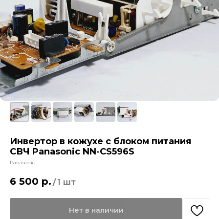
Инвертор в кожухе с блоком питания
СВЧ Panasonic NN-CS596S
Panasonic
6 500
р.
/
1 шт
Нет в наличии