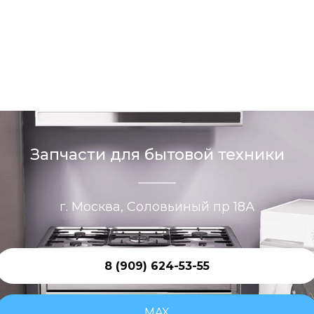
Запчасти для бытовой техники
г. Москва, Соловьиный пр 18А
8 (909) 624-53-55
MAX