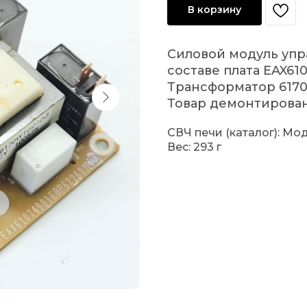
В корзину
Силовой модуль упр
составе плата EAX61
Трансформатор 6170
Товар демонтирован.
СВЧ печи (каталог): Мо
Вес: 293 г