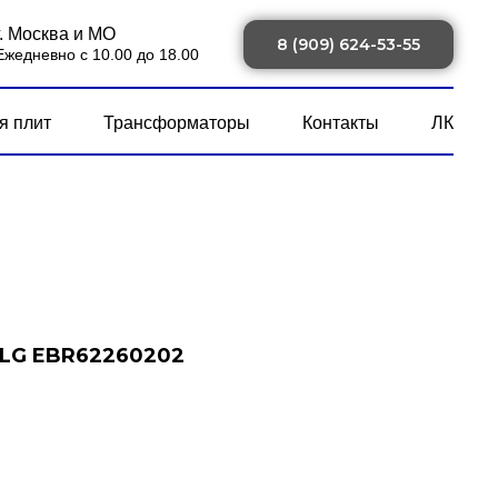
г. Москва и МО
8 (909) 624-53-55
Ежедневно с 10.00 до 18.00
я плит
Трансформаторы
Контакты
ЛК
 LG EBR62260202