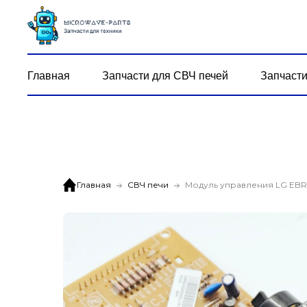
Главная
Запчасти для СВЧ печей
Запчасти
Главная
СВЧ печи
Модуль управления LG EB