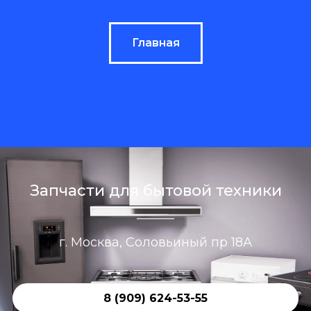
Главная
Запчасти для бытовой техники
г. Москва, Соловьиный пр 18А
8 (909) 624-53-55