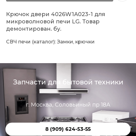
Крючок двери 4026W1A023-1 для
микроволновой печи LG. Товар
демонтирован. бу.
СВЧ печи (каталог): Замки, крючки
Запчасти для бытовой техники
г. Москва, Соловьиный пр 18А
8 (909) 624-53-55