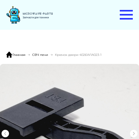
Главная
СВЧ печи
Крючок двери 4026W1A023-1