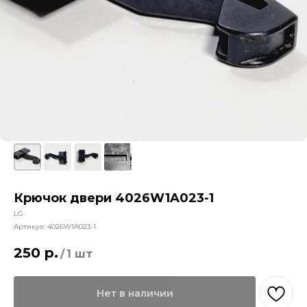
Крючок двери 4026W1A023-1
LG
Артикул:
4026W1A023-1
250
р.
/
1 шт
Нет в наличии