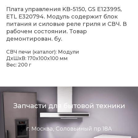
Плата управления KB-5150, GS E123995,
ETL E320794. Модуль содержит блок
питания и силовые реле гриля и СВЧ. В
рабочем состоянии. Товар
демонтирован. бу.
СВЧ печи (каталог): Модули
ДxШxВ: 170x100x100 мм
Вес: 200 г
Запчасти для бытовой техники
г. Москва, Соловьиный пр 18А