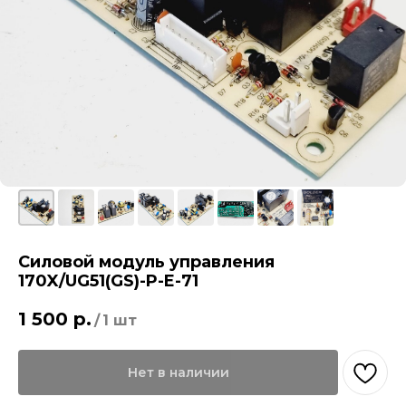
Силовой модуль управления
170X/UG51(GS)-P-E-71
1 500
р.
/
1 шт
Нет в наличии