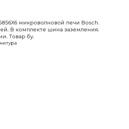
5856X6 микроволновой печи Bosch.
тей. В комплекте шина заземления.
и. Товар бу.
рнитура