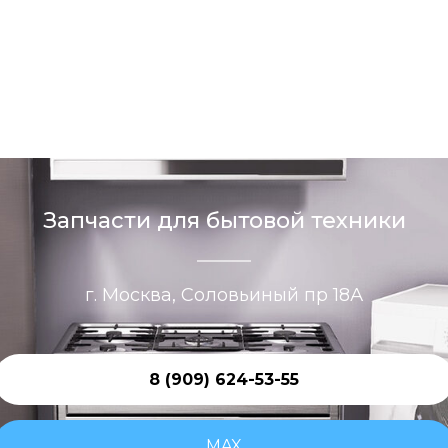
Запчасти для бытовой техники
г. Москва, Соловьиный пр 18А
8 (909) 624-53-55
MAX