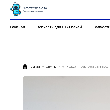
Главная
Запчасти для СВЧ печей
Запчасти
Главная
СВЧ печи
Кожух инвертора СВЧ Bosc