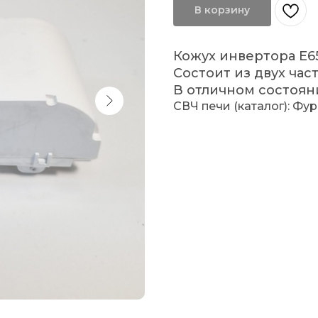
В корзину
Кожух инвертора E6
Состоит из двух час
В отличном состояни
СВЧ печи (каталог): Фу