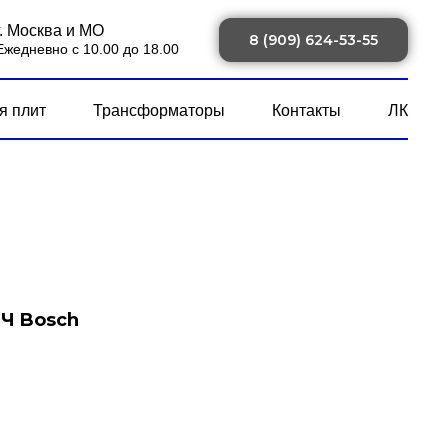
г. Москва и МО
8 (909) 624-53-55
Ежедневно с 10.00 до 18.00
я плит
Трансформаторы
Контакты
ЛК
Ч Bosch