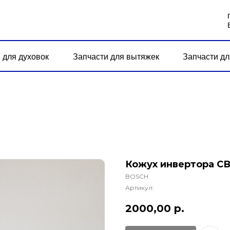
 для духовок
Запчасти для вытяжек
Запчасти дл
h
Кожух инвертора СВ
BOSCH
Артикул:
2000,00
р.